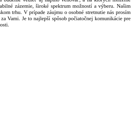
tabilné zázemie, široké spektrum možností a výberu. Našim
kom trhu. V prípade záujmu o osobné stretnutie nás prosím
 za Vami. Je to najlepší spôsob počiatočnej komunikácie pre
osti.